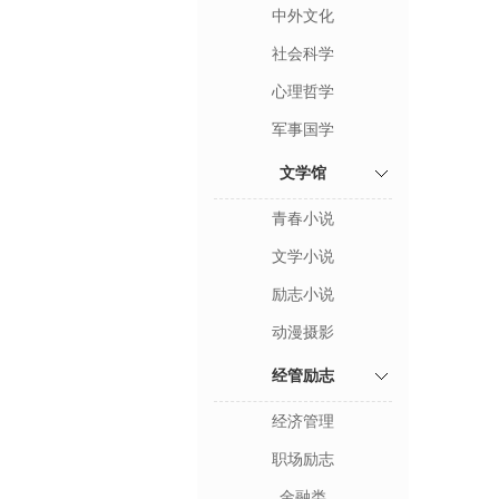
中外文化
社会科学
心理哲学
军事国学
文学馆
青春小说
文学小说
励志小说
动漫摄影
经管励志
经济管理
职场励志
金融类