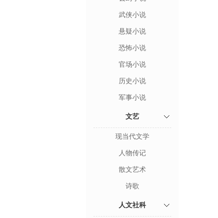
武侠小说
悬疑小说
恐怖小说
官场小说
历史小说
军事小说
文艺
现当代文学
人物传记
散文艺术
诗歌
人文社科