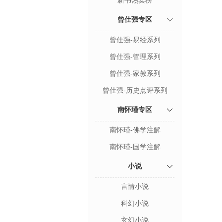
新书热卖榜
曾仕强专区
曾仕强-易经系列
曾仕强-管理系列
曾仕强-家教系列
曾仕强-历史点评系列
南怀瑾专区
南怀瑾-佛学注解
南怀瑾-国学注解
小说
言情小说
科幻小说
玄幻小说