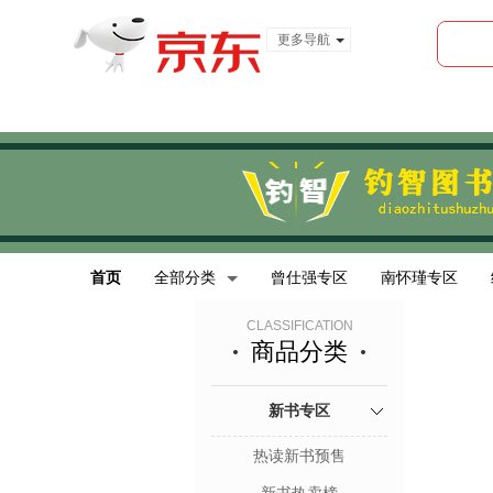
更多导航
服装城
食品
金融
首页
全部分类
曾仕强专区
南怀瑾专区
CLASSIFICATION
商品分类
新书专区
热读新书预售