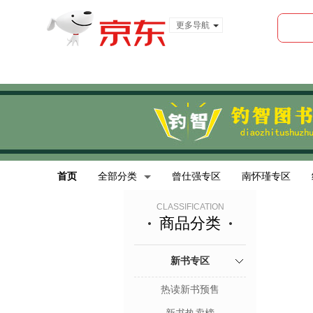
更多导航
服装城
食品
金融
首页
全部分类
曾仕强专区
南怀瑾专区
CLASSIFICATION
商品分类
新书专区
热读新书预售