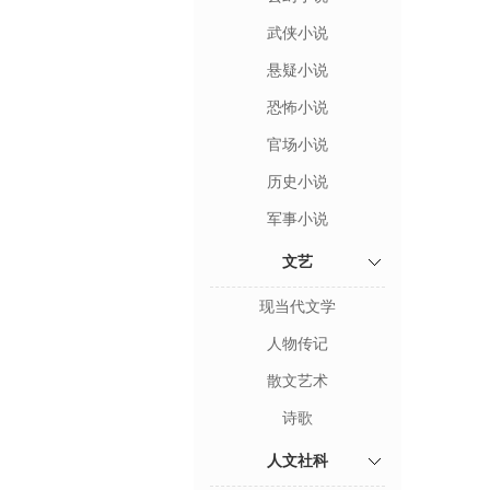
武侠小说
悬疑小说
恐怖小说
官场小说
历史小说
军事小说
文艺
现当代文学
人物传记
散文艺术
诗歌
人文社科