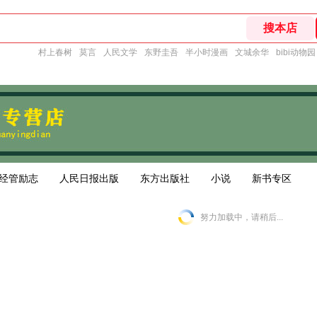
村上春树
莫言
人民文学
东野圭吾
半小时漫画
文城余华
bibi动物园
经管励志
人民日报出版
东方出版社
小说
新书专区
努力加载中，请稍后...