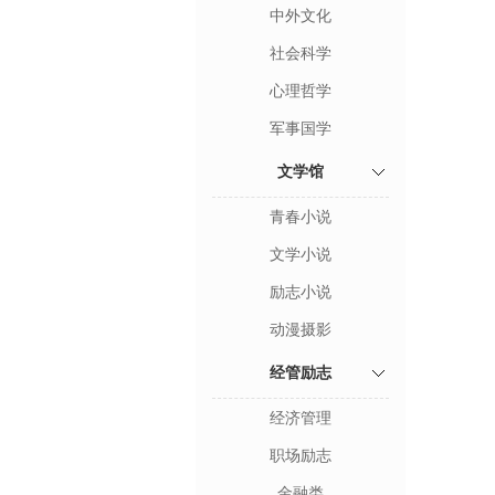
中外文化
社会科学
心理哲学
军事国学
文学馆
青春小说
文学小说
励志小说
动漫摄影
经管励志
经济管理
职场励志
金融类