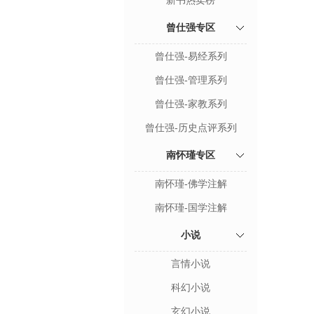
新书热卖榜
曾仕强专区
曾仕强-易经系列
曾仕强-管理系列
曾仕强-家教系列
曾仕强-历史点评系列
南怀瑾专区
南怀瑾-佛学注解
南怀瑾-国学注解
小说
言情小说
科幻小说
玄幻小说